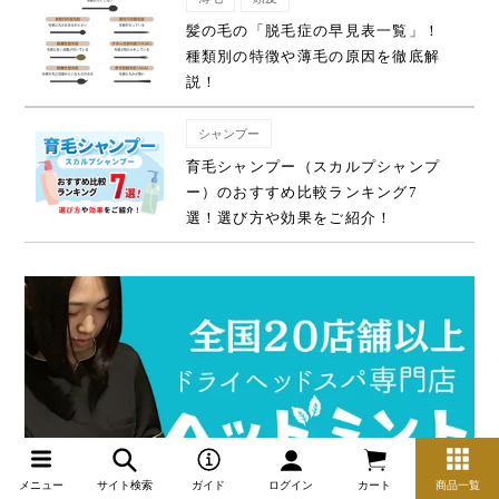
髪の毛の「脱毛症の早見表一覧」！
種類別の特徴や薄毛の原因を徹底解
説！
シャンプー
育毛シャンプー（スカルプシャンプ
ー）のおすすめ比較ランキング7
選！選び方や効果をご紹介！
メニュー
サイト検索
ガイド
ログイン
カート
商品一覧