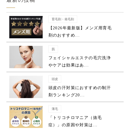
最新の投稿
育毛剤・発毛剤
【2026年最新版】メンズ用育毛
剤のおすすめ...
肌
フェイシャルエステの毛穴洗浄
やケアは効果はあ...
頭皮
頭皮の汗対策におすすめの制汗
剤ランキング20...
薄毛
「トリコチロマニア（抜毛
症）」の原因や対策は...