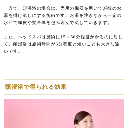
一方で、頭浸浴の場合は、専用の機器を用いて炭酸のお
湯を掛け流しにする施術です。お湯を注ぎながら一定の
水圧で頭皮や髪全体を包み込んで流していきます。
また、ヘッドスパは施術に15～60分程度かかるのに対し
て、頭浸浴は施術時間が5分程度と短いことも大きな違
いです。
頭浸浴で得られる効果