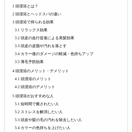
1 頭浸浴とは？
2 頭浸浴とヘッドスパの違い
3 頭浸浴で得られる効果
3.1 リラックス効果
3.2 頭皮の血行促進による美髪効果
3.3 頭皮の皮脂や汚れを落とす
3.4 カラー後のダメージの軽減・色持ちアップ
3.5 薄毛予防効果
4 頭浸浴のメリット・デメリット
4.1 頭浸浴のメリット
4.2 頭浸浴のデメリット
5 頭浸浴がおすすめな人
5.1 短時間で癒されたい人
5.2 ストレスを解消したい人
5.3 頭皮や髪の毛の汚れを除去したい人
5.4 カラーの色持ちを上げたい人