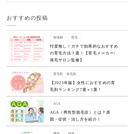
おすすめの投稿
実体験
育毛
忖度無し！ガチで効果的なおすすめ
の育毛方法７選！【育毛メーカー/
発毛サロン監修】
育毛剤・発毛剤
【2025年版】女性におすすめの育
毛剤ランキング7選＋1選！
AGA
AGA（男性型脱毛症）とは？原
因・症状・治し方を紹介！
薄毛
頭皮