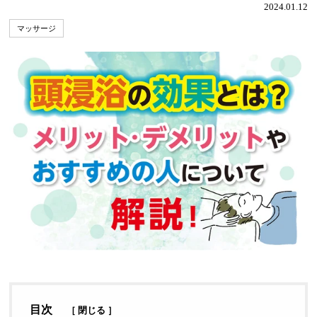
2024.01.12
マッサージ
目次
［
閉じる
］