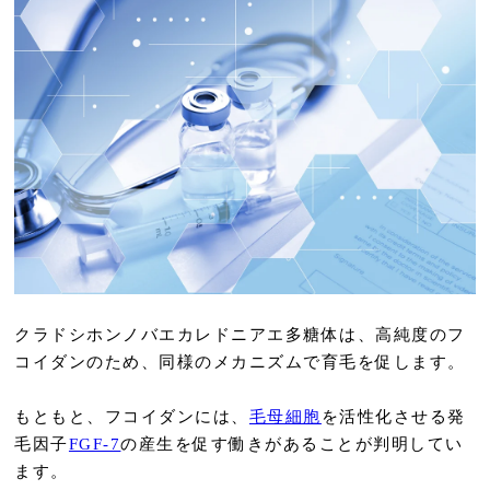
クラドシホンノバエカレドニアエ多糖体は、高純度のフ
コイダンのため、同様のメカニズムで育毛を促します。
もともと、フコイダンには、
毛母細胞
を活性化させる発
毛因子
FGF-7
の産生を促す働きがあることが判明してい
ます。