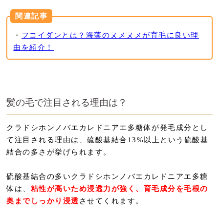
関連記事
・
フコイダンとは？海藻のヌメヌメが育毛に良い理
由を紹介！
髪の毛で注目される理由は？
クラドシホンノバエカレドニアエ多糖体が発毛成分とし
て注目される理由は、硫酸基結合13%以上という硫酸基
結合の多さが挙げられます。
硫酸基結合の多いクラドシホンノバエカレドニアエ多糖
体は、
粘性が高いため浸透力が強く、育毛成分を毛根の
奥までしっかり浸透
させてくれます。