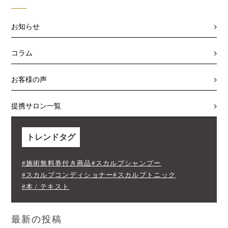
お知らせ
コラム
お客様の声
提携サロン一覧
トレンドタグ
#施術無料券付き商品
#スカルプシャンプー
#スカルプコンディショナー
#スカルプトニック
#本 / テキスト
最新の投稿