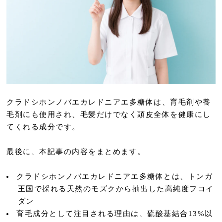
クラドシホンノバエカレドニアエ多糖体は、育毛剤や養
毛剤にも使用され、毛髪だけでなく頭皮全体を健康にし
てくれる成分です。
最後に、本記事の内容をまとめます。
クラドシホンノバエカレドニアエ多糖体とは、トンガ
王国で採れる天然のモズクから抽出した高純度フコイ
ダン
育毛
成分として注目される理由は、硫酸基結合13%以