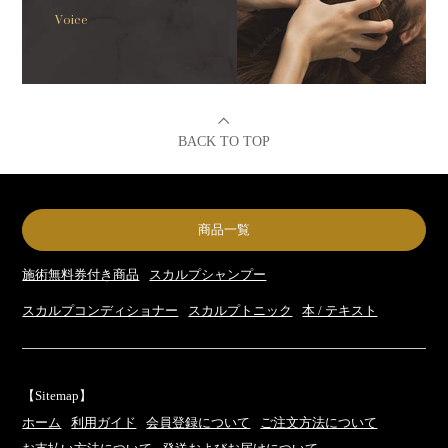
Voice
BACK TO TOP
商品一覧
施術無料券付き商品
スカルプシャンプー
スカルプコンディショナー
スカルプトニック
本 / テキスト
【Sitemap】
ホーム
利用ガイド
会員登録について
ご注文方法について