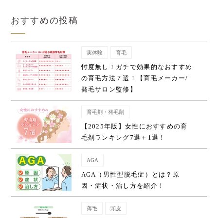
おすすめの投稿
実体験
育毛
忖度無し！ガチで効果的なおすすめ
の育毛方法７選！【育毛メーカー/
発毛サロン監修】
育毛剤・発毛剤
【2025年版】女性におすすめの育
毛剤ランキング7選＋1選！
AGA
AGA（男性型脱毛症）とは？原
因・症状・治し方を紹介！
薄毛
頭皮