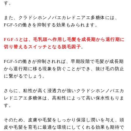
す。
また、クラドシホンノバエカレドニアエ多糖体には、
FGF-5の働きを抑制する効果もみられます。
FGF-5とは、毛乳頭へ作用し毛髪を成長期から退行期に
切り替えるスイッチとなる脱毛因子
。
FGF-5の働きが抑制されれば、早期段階で毛髪が成長期
から退行期に移る現象を防ぐことができ、抜け毛の防止
に繋がるでしょう。
さらに、粘性が高く浸透力が強いクラドシホンノバエカ
レドニアエ多糖体は、高粘性によって高い保水性もりま
す。
そのため、皮膚や毛髪をしっかり保湿し潤いを与え、頭
皮や毛髪を育毛に最適な環境にしてくれる効果も期待で