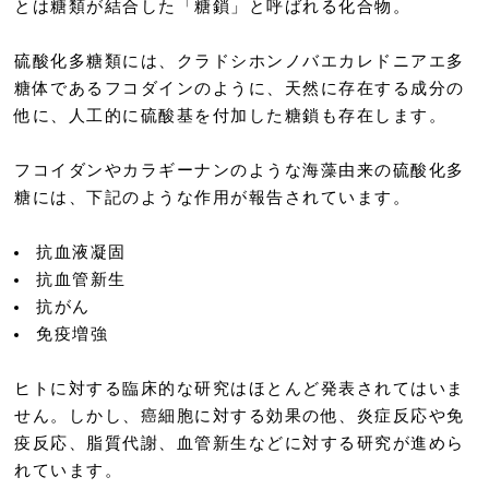
とは糖類が結合した「糖鎖」と呼ばれる化合物。
硫酸化多糖類には、クラドシホンノバエカレドニアエ多
糖体であるフコダインのように、天然に存在する成分の
他に、人工的に硫酸基を付加した糖鎖も存在します。
フコイダンやカラギーナンのような海藻由来の硫酸化多
糖には、下記のような作用が報告されています。
抗血液凝固
抗血管新生
抗がん
免疫増強
ヒトに対する臨床的な研究はほとんど発表されてはいま
せん。しかし、癌細胞に対する効果の他、炎症反応や免
疫反応、脂質代謝、血管新生などに対する研究が進めら
れています。