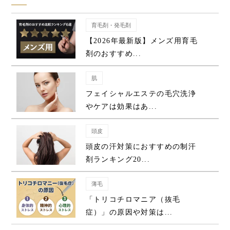
育毛剤・発毛剤
【2026年最新版】メンズ用育毛
剤のおすすめ...
肌
フェイシャルエステの毛穴洗浄
やケアは効果はあ...
頭皮
頭皮の汗対策におすすめの制汗
剤ランキング20...
薄毛
「トリコチロマニア（抜毛
症）」の原因や対策は...