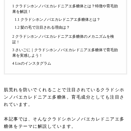
1 クラドシホンノバエカレドニアエ多糖体とは？特徴や育毛効
果を解説！
1.1 クラドシホンノバエカレドニアエ多糖体とは？
1.2 髪の毛で注目される理由は？
2 クラドシホンノバエカレドニアエ多糖体のメカニズムを検
証！
3 さいごに｜クラドシホンノバエカレドニアエ多糖体で育毛効
果を実感しよう！
4 Lixのインスタグラム
肌荒れを防いでくれることで注目されているクラドシホ
ンノバエカレドニアエ多糖体。育毛成分としても注目さ
れています。
本記事では、そんなクラドシホンノバエカレドニアエ多
糖体をテーマに解説しています。