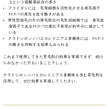
上という硫酸基結合の多さ
フコイダンには、毛母細胞を活性化させる発毛因子
FGF-7の産生を促す働きがある
男性型脱毛の方の薄毛部位の毛乳頭細胞では、発毛促
進因子であるFGF-7の遺伝子発現が約半分に減少して
いる
クラドシホンノバエカレドニアエ多糖体には、FGF-5
の働きを抑制する効果もみられる
これまで使用してきた育毛剤の効果を実感できず、続け
られなかった方もいることでしょう。
クラドシホンノバエカレドニアエ多糖体を含む育毛剤を
活用して、ぜひ効果を実感してください。