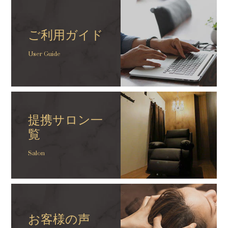
ご利用ガイド
User Guide
提携サロン一
覧
Salon
お客様の声