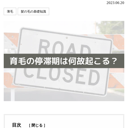
2023.06.20
薄毛
髪の毛の基礎知識
目次
［
閉じる
］