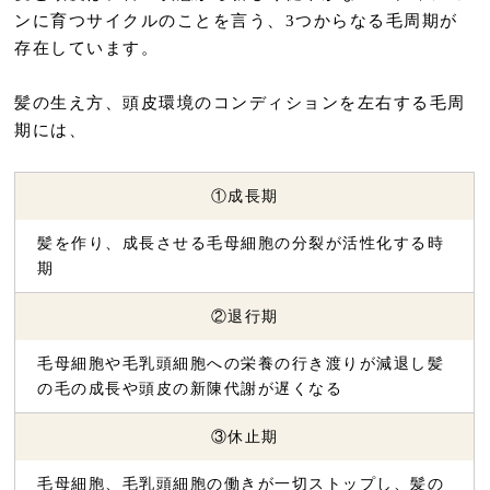
ンに育つサイクルのことを言う、3つからなる毛周期が
存在しています。
髪の生え方、頭皮環境のコンディションを左右する毛周
期には、
①成長期
髪を作り、成長させる毛母細胞の分裂が活性化する時
期
②退行期
毛母細胞や毛乳頭細胞への栄養の行き渡りが減退し髪
の毛の成長や頭皮の新陳代謝が遅くなる
③休止期
毛母細胞、毛乳頭細胞の働きが一切ストップし、髪の