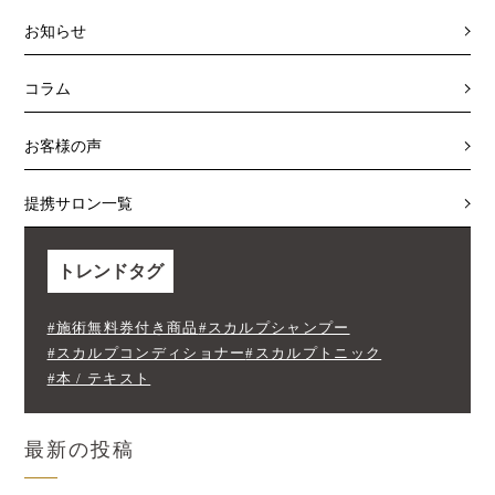
お知らせ
コラム
お客様の声
提携サロン一覧
トレンドタグ
#施術無料券付き商品
#スカルプシャンプー
#スカルプコンディショナー
#スカルプトニック
#本 / テキスト
最新の投稿