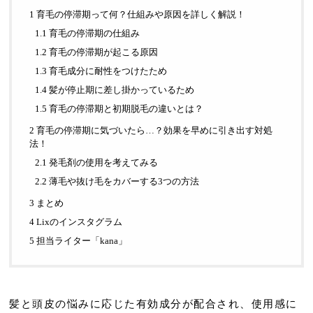
1 育毛の停滞期って何？仕組みや原因を詳しく解説！
1.1 育毛の停滞期の仕組み
1.2 育毛の停滞期が起こる原因
1.3 育毛成分に耐性をつけたため
1.4 髪が停止期に差し掛かっているため
1.5 育毛の停滞期と初期脱毛の違いとは？
2 育毛の停滞期に気づいたら…？効果を早めに引き出す対処
法！
2.1 発毛剤の使用を考えてみる
2.2 薄毛や抜け毛をカバーする3つの方法
3 まとめ
4 Lixのインスタグラム
5 担当ライター「kana」
髪と頭皮の悩みに応じた有効成分が配合され、使用感に