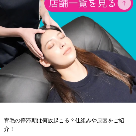
育毛の停滞期は何故起こる？仕組みや原因をご紹
介！