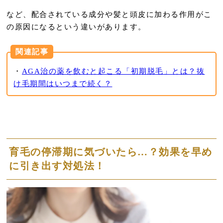
など、配合されている成分や髪と頭皮に加わる作用がこ
の原因になるという違いがあります。
関連記事
・
AGA治の薬を飲むと起こる「初期脱毛」とは？抜
け毛期間はいつまで続く？
育毛の停滞期に気づいたら…？効果を早め
に引き出す対処法！