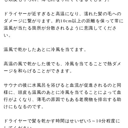
ドライヤーが近すぎると高温になり、濡れた髪の毛への
ダメージに繋がります。約10cm以上の距離を保って常に
温風が当たる箇所が分散されるように意識してくださ
い。
温風で乾かしたあとに冷風を当てます。
高温の風で乾かした後でも、冷風を当てることで熱ダメ
ージを和らげることができます。
サウナの後に水風呂を浴びると血流が促進されるのと同
様に、頭皮も温風のあとに冷風を当てることによって血
行がよくなり、薄毛の原因でもある老廃物を排出する助
けにもなるのです。
ドライヤーで髪を乾かす時間はせいぜい5～10分程度に