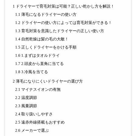
1 ドライヤーで育毛対策は可能？正しい乾かし方を解説！
1.1 薄毛になるドライヤーの使い方
1.2 ドライヤーの使い方によっては育毛対策ができる！
1.3 育毛対策を意識したドライヤーの正しい使い方
1.4 自然乾燥は髪の毛の大敵！
1.5 正しくドライヤーをかける手順
1.6 1.まずはタオルドライ
1.7 2.頭皮から直角に当てる
1.8 3.冷風を当てる
2 薄毛になりにくいドライヤーの選び方
2.1 マイナスイオンの有無
2.2 温度調節
2.3 風量調節
2.4 取り扱いしやすさ
2.5 遠赤外線搭載もおすすめ
2.6 メーカーで選ぶ