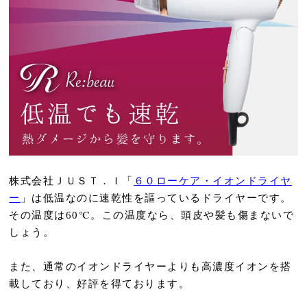
株式会社ＪＵＳＴ．Ｉ「
６０ローケア・イオンドライヤ
ー
」は低温なのに速乾性を謳っているドライヤーです。
その温度は60℃。この温度なら、頭皮や髪も傷まないで
しょう。
また、通常のイオンドライヤーよりも高濃度イオンを搭
載しており、好評を得ております。