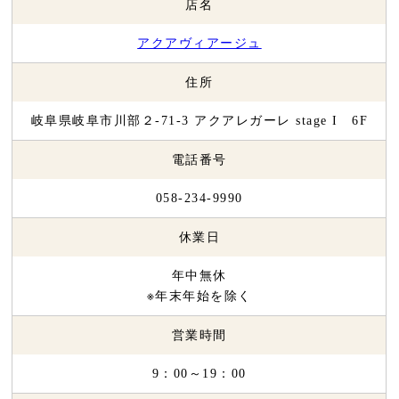
店名
アクアヴィアージュ
住所
岐阜県岐阜市川部２-71-3 アクアレガーレ stage I 6F
電話番号
058-234-9990
休業日
年中無休
※年末年始を除く
営業時間
9：00～19：00