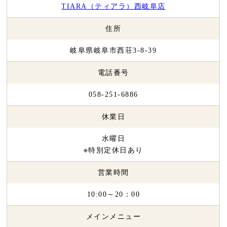
TIARA（ティアラ）西岐阜店
住所
岐阜県岐阜市西荘3-8-39
電話番号
058-251-6886
休業日
水曜日
※特別定休日あり
営業時間
10:00～20：00
メインメニュー