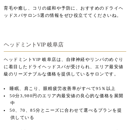
育毛や癒し、コリの緩和や予防に、おすすめのドライヘ
ッドスパサロン5選の情報をぜひ役立ててくださいね。
ヘッドミントVIP 岐阜店
ヘッドミントVIP 岐阜店は、自律神経やリンパのめぐり
に着目したドライヘッドスパが受けられ、エリア最安値
級のリーズナブルな価格を提供しているサロンです。
睡眠、肩こり、眼精疲労改善率がすべて95％以上
5
0分3,980円のエリア内最安値の良心的な価格を展開
中
50、70、85分とニーズに合わせて選べるプランを提
供している