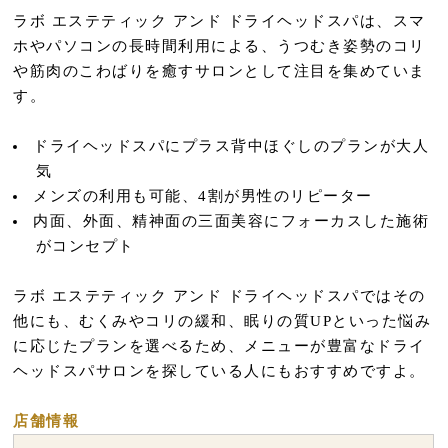
ラボ エステティック アンド ドライヘッドスパは、スマ
ホやパソコンの長時間利用による、うつむき姿勢のコリ
や筋肉のこわばりを癒すサロンとして注目を集めていま
す。
ドライヘッドスパにプラス背中ほぐしのプランが大人
気
メンズの利用も可能、4割が男性のリピーター
内面、外面、精神面の三面美容にフォーカスした施術
がコンセプト
ラボ エステティック アンド ドライヘッドスパではその
他にも、むくみやコリの緩和、眠りの質UPといった悩み
に応じたプランを選べるため、メニューが豊富なドライ
ヘッドスパサロンを探している人にもおすすめですよ。
店舗情報