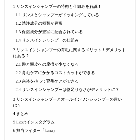
1 リンスインシャンプーの特徴と仕組みを解説！
1.1 リンスとシャンプーがドッキングしている
1.2 洗浄成分の種類が豊富
1.3 保湿成分が豊富に配合されている
1.4 リンスインシャンプーの仕組み
2 リンスインシャンプーの育毛に関するメリット！デメリット
はある？
2.1 髪と頭皮への摩擦が少なくなる
2.2 育毛ケアにかかるコストカットができる
2.3 余裕を持って育毛ケアができる
2.4 リンスインシャンプーは物足りなさがデメリットに？
3 リンスインシャンプーとオールインワンシャンプーの違い
は？
4 まとめ
5 Lixのインスタグラム
6 担当ライター「kana」