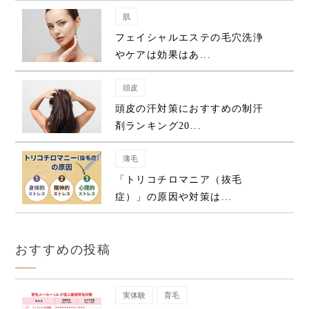
肌
フェイシャルエステの毛穴洗浄
やケアは効果はあ...
頭皮
頭皮の汗対策におすすめの制汗
剤ランキング20...
薄毛
「トリコチロマニア（抜毛
症）」の原因や対策は...
おすすめの投稿
実体験
育毛