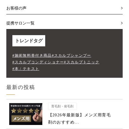
お客様の声
提携サロン一覧
トレンドタグ
#施術無料券付き商品
#スカルプシャンプー
#スカルプコンディショナー
#スカルプトニック
#本 / テキスト
最新の投稿
育毛剤・発毛剤
【2026年最新版】メンズ用育毛
剤のおすすめ...