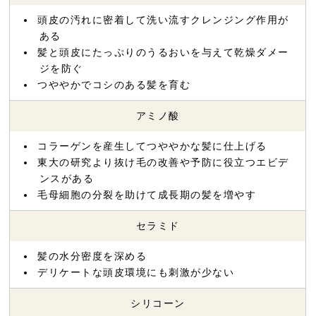
頭皮の汚れに密着して洗い流すクレンジング作用が
ある
髪と頭皮にたっぷりのうるおいを与えて乾燥ダメー
ジを防ぐ
つややかでコシのある髪を育む
アミノ酸
コラーゲンを産生してつややかな髪に仕上げる
東大の研究より抜け毛の改善や予防に役立つエビデ
ンスがある
毛母細胞の分裂を助けて成長期の髪を増やす
セラミド
髪の水分密度を深める
デリケートな頭皮環境にも刺激が少ない
シリコーン