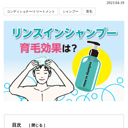
2023.04.19
コンディショナー/トリートメント
シャンプー
育毛
目次
［
閉じる
］