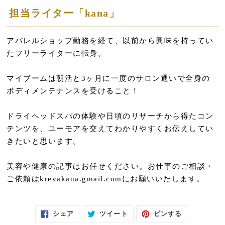
担当ライター「kana」
アパレルショップ勤務を経て、以前から興味を持ってい
たフリーライターに転身。
マイブームは朝活と3ヶ月に一度のサロン通いで全身の
ボディメンテナンスを受けること！
ドライヘッドスパの体験や日頃のリサーチから得たコン
テンツを、ユーモアを交えてわかりやすくお伝えしてい
きたいと思います。
美容や健康の記事はお任せください。お仕事のご相談・
ご依頼はkrevakana.gmail.comにお願いいたします。
F
T
P
シェア
ツイート
ピンする
A
W
I
C
I
N