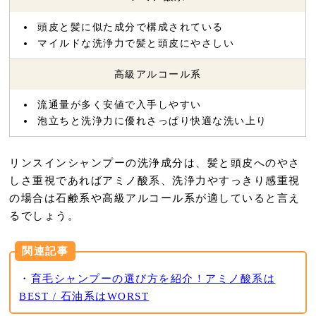
頭皮と髪に似た成分で構成されている
マイルドな洗浄力で髪と頭皮にやさしい
高級アルコール系
流通量が多く安値で入手しやすい
泡立ちと洗浄力に優れさっぱり快適な洗い上り
リンスインシャンプーの洗浄成分は、髪と頭皮へのやさ
しさ重視であればアミノ酸系、洗浄力やすっきり感重視
の場合は石鹸系や高級アルコール系が適していると言え
るでしょう。
関連記事
・
育毛シャンプーの選び方を紹介！アミノ酸系は
BEST / 石油系はWORST