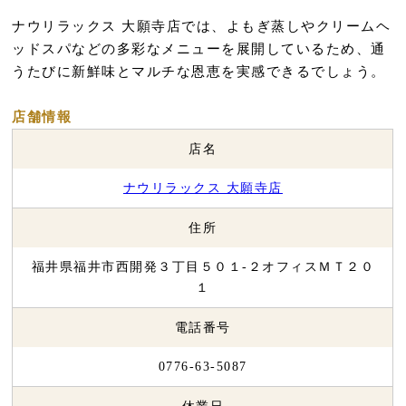
ナウリラックス 大願寺店では、よもぎ蒸しやクリームヘ
ッドスパなどの多彩なメニューを展開しているため、通
うたびに新鮮味とマルチな恩恵を実感できるでしょう。
店舗情報
店名
ナウリラックス 大願寺店
住所
福井県福井市西開発３丁目５０１-２オフィスＭＴ２０
１
電話番号
0776-63-5087