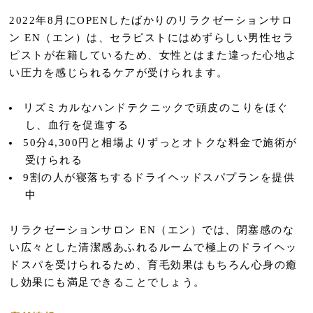
2022年8月にOPENしたばかりのリラクゼーションサロ
ン EN（エン）は、セラピストにはめずらしい男性セラ
ピストが在籍しているため、女性とはまた違った心地よ
い圧力を感じられるケアが受けられます。
リズミカルなハンドテクニックで頭皮のこりをほぐ
し、血行を促進する
50分4,300円と相場よりずっとオトクな料金で施術が
受けられる
9割の人が寝落ちするドライヘッドスパプランを提供
中
リラクゼーションサロン EN（エン）では、閉塞感のな
い広々とした清潔感あふれるルームで極上のドライヘッ
ドスパを受けられるため、育毛効果はもちろん心身の癒
し効果にも満足できることでしょう。