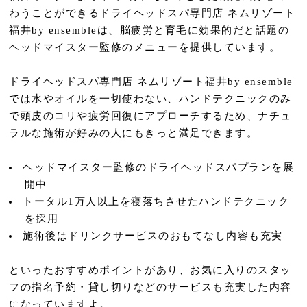
わうことができるドライヘッドスパ専門店 ネムリゾート
福井by ensembleは、脳疲労と育毛に効果的だと話題の
ヘッドマイスター監修のメニューを提供しています。
ドライヘッドスパ専門店 ネムリゾート福井by ensemble
では水やオイルを一切使わない、ハンドテクニックのみ
で頭皮のコリや疲労回復にアプローチするため、ナチュ
ラルな施術が好みの人にもきっと満足できます。
ヘッドマイスター監修のドライヘッドスパプランを展
開中
トータル1万人以上を寝落ちさせたハンドテクニック
を採用
施術後はドリンクサービスのおもてなし内容も充実
といったおすすめポイントがあり、お気に入りのスタッ
フの指名予約・貸し切りなどのサービスも充実した内容
になっていますよ。