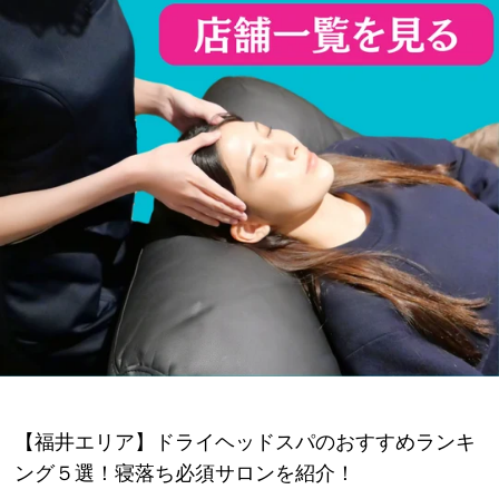
【福井エリア】ドライヘッドスパのおすすめランキ
ング５選！寝落ち必須サロンを紹介！