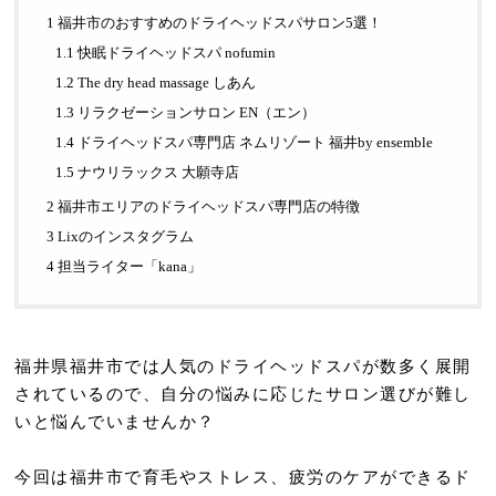
1 福井市のおすすめのドライヘッドスパサロン5選！
1.1 快眠ドライヘッドスパ nofumin
1.2 The dry head massage しあん
1.3 リラクゼーションサロン EN（エン）
1.4 ドライヘッドスパ専門店 ネムリゾート 福井by ensemble
1.5 ナウリラックス 大願寺店
2 福井市エリアのドライヘッドスパ専門店の特徴
3 Lixのインスタグラム
4 担当ライター「kana」
福井県福井市では人気のドライヘッドスパが数多く展開
されているので、自分の悩みに応じたサロン選びが難し
いと悩んでいませんか？
今回は福井市で育毛やストレス、疲労のケアができるド